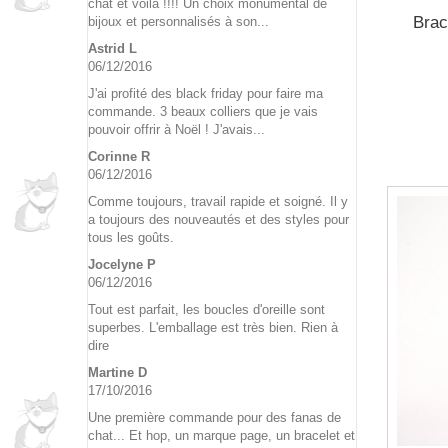
chat et voilà !!!! Un choix monumental de
Brac
bijoux et personnalisés à son...
Astrid L
06/12/2016
J'ai profité des black friday pour faire ma
commande. 3 beaux colliers que je vais
pouvoir offrir à Noël ! J'avais...
Corinne R
06/12/2016
Comme toujours, travail rapide et soigné. Il y
a toujours des nouveautés et des styles pour
tous les goûts.
Jocelyne P
06/12/2016
Tout est parfait, les boucles d'oreille sont
superbes. L'emballage est très bien. Rien à
dire
Martine D
17/10/2016
Une première commande pour des fanas de
chat... Et hop, un marque page, un bracelet et