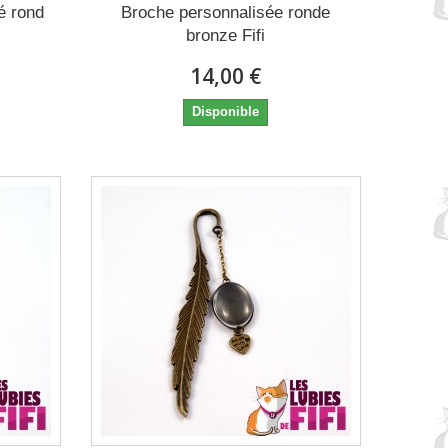
é rond
Broche personnalisée ronde
bronze Fifi
14,00 €
Disponible