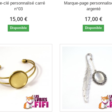
e-clé personnalisé carré
Marque-page personnalis
n°03
argenté
15,00 €
17,00 €
Disponible
Disponible