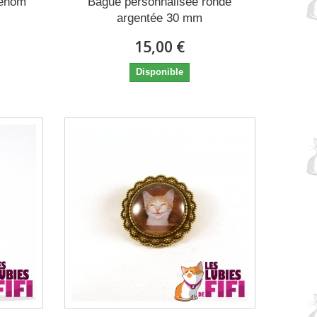
rénom
Bague personnalisée ronde
argentée 30 mm
15,00 €
Disponible