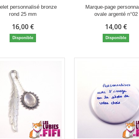
elet personnalisé bronze
Marque-page personna
rond 25 mm
ovale argenté n°02
16,00 €
14,00 €
Disponible
Disponible