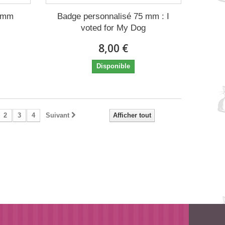
5 mm
Badge personnalisé 75 mm : I
voted for My Dog
8,00 €
Disponible
2
3
4
Suivant
Afficher tout