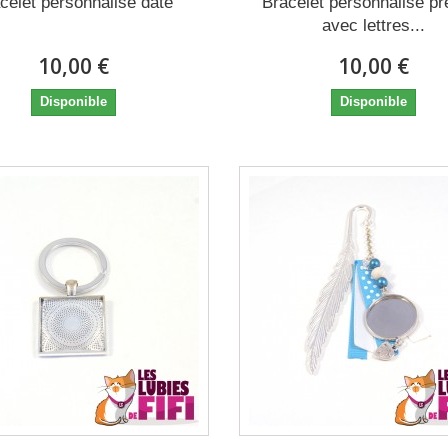
celet personnalisé date
Bracelet personnalisé p
avec lettres...
10,00 €
10,00 €
Disponible
Disponible