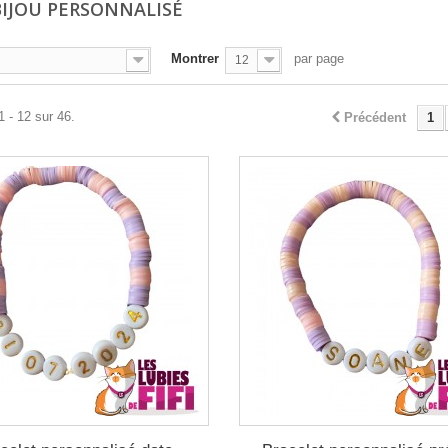
IJOU PERSONNALISÉ
Montrer
par page
12
1 - 12 sur 46.
Précédent
1