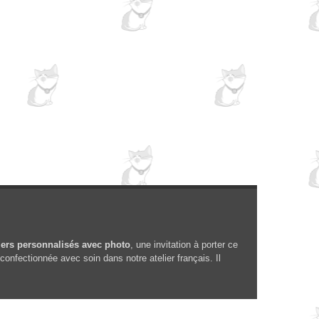
é
iers personnalisés avec photo
, une invitation à porter ce
onfectionnée avec soin dans notre atelier français. Il