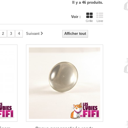
Il y a 46 produits.
Voir :
Grille
Liste
2
3
4
Suivant
Afficher tout