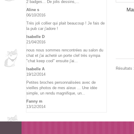
2 badges... De jolis dessins,...
Mar
Aline s
06/10/2016
Très joli collier qui plait beaucoup ! Je fais de
la pub car j'adore !
Isabelle D
21/04/2016
nous nous sommes rencontrées au salon du
chat et j'ai acheté un porte clef très sympa
"chat keep cool" ensuite j'ai...
Résultats 
Isabelle A
19/12/2014
Petites broches personnalisées avec de
vieilles photos de mes aïeux ... Une idée
simple, un rendu magnifique, un...
Fanny m
13/12/2014