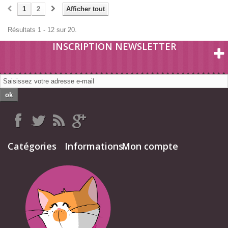
1
2
Afficher tout
Résultats 1 - 12 sur 20.
INSCRIPTION NEWSLETTER
ok
Catégories
Informations
Mon compte