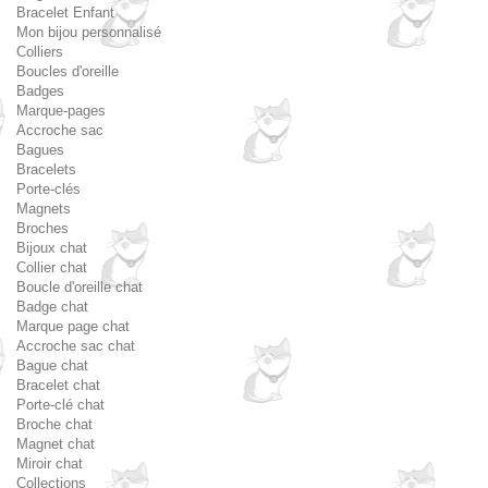
Bracelet Enfant
Mon bijou personnalisé
Colliers
Boucles d'oreille
Badges
Marque-pages
Accroche sac
Bagues
Bracelets
Porte-clés
Magnets
Broches
Bijoux chat
Collier chat
Boucle d'oreille chat
Badge chat
Marque page chat
Accroche sac chat
Bague chat
Bracelet chat
Porte-clé chat
Broche chat
Magnet chat
Miroir chat
Collections