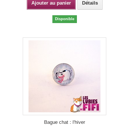
Ajouter au panier
Détails
Disponible
Bague chat : l'hiver