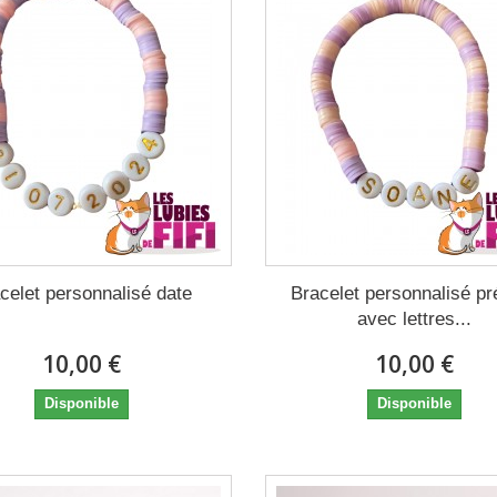
celet personnalisé date
Bracelet personnalisé p
avec lettres...
10,00 €
10,00 €
Disponible
Disponible