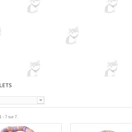
LETS
 - 7 sur 7.