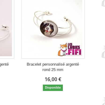
genté
Bracelet personnalisé argenté
rond 25 mm
16,00 €
Disponible