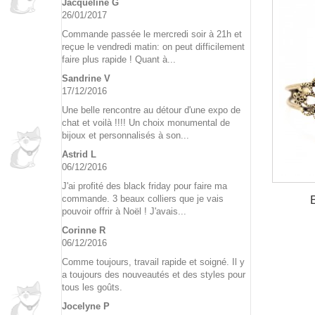
Jacqueline G
26/01/2017
Commande passée le mercredi soir à 21h et
reçue le vendredi matin: on peut difficilement
faire plus rapide ! Quant à...
Sandrine V
17/12/2016
Une belle rencontre au détour d'une expo de
chat et voilà !!!! Un choix monumental de
bijoux et personnalisés à son...
Astrid L
06/12/2016
J'ai profité des black friday pour faire ma
commande. 3 beaux colliers que je vais
pouvoir offrir à Noël ! J'avais...
Corinne R
06/12/2016
Comme toujours, travail rapide et soigné. Il y
a toujours des nouveautés et des styles pour
tous les goûts.
Jocelyne P