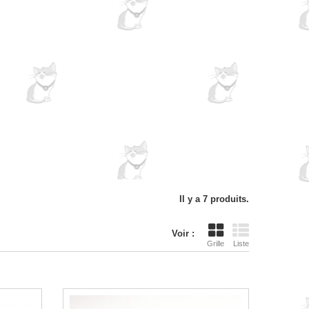
Il y a 7 produits.
Voir :
Grille
Liste