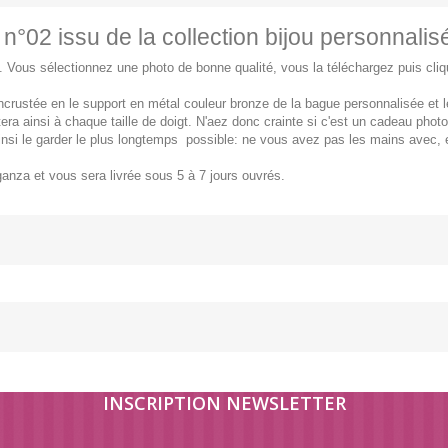
°02 issu de la collection bijou personnalis
 Vous sélectionnez une photo de bonne qualité, vous la téléchargez puis clique
 incrustée en le support en métal couleur bronze de la bague personnalisée et
tera ainsi à chaque taille de doigt. N'aez donc crainte si c'est un cadeau phot
insi le garder le plus longtemps possible: ne vous avez pas les mains avec, e
nza et vous sera livrée sous 5 à 7 jours ouvrés.
INSCRIPTION NEWSLETTER