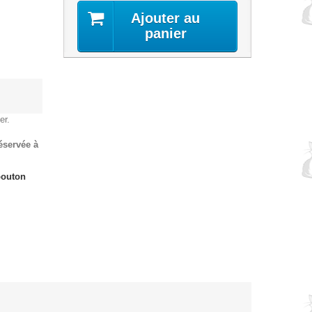
Ajouter au
panier
er.
réservée à
bouton