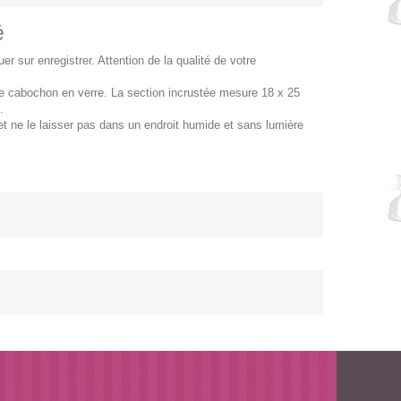
é
r sur enregistrer. Attention de la qualité de votre
 le cabochon en verre. La section incrustée mesure 18 x 25
o.
t ne le laisser pas dans un endroit humide et sans lumière