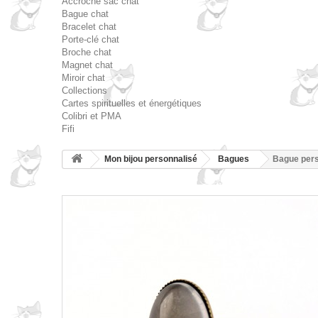
Accroche sac chat
Bague chat
Bracelet chat
Porte-clé chat
Broche chat
Magnet chat
Miroir chat
Collections
Cartes spirituelles et énergétiques
Colibri et PMA
Fifi
Mon bijou personnalisé
Bagues
Bague pers