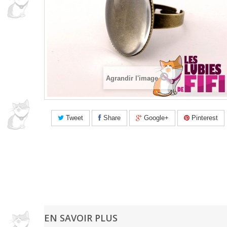
Agrandir l'image
Tweet
Share
Google+
Pinterest
EN SAVOIR PLUS