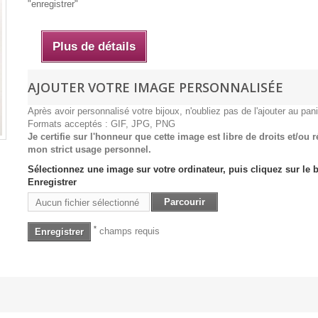
"enregistrer"
Plus de détails
AJOUTER VOTRE IMAGE PERSONNALISÉE
Après avoir personnalisé votre bijoux, n'oubliez pas de l'ajouter au pani
Formats acceptés : GIF, JPG, PNG
Je certifie sur l'honneur que cette image est libre de droits et/ou 
mon strict usage personnel.
Sélectionnez une image sur votre ordinateur, puis cliquez sur le 
Enregistrer
Parcourir
Aucun fichier sélectionné
*
champs requis
Enregistrer