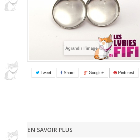
Agrandir l'image
Tweet
Share
Google+
Pinterest
EN SAVOIR PLUS