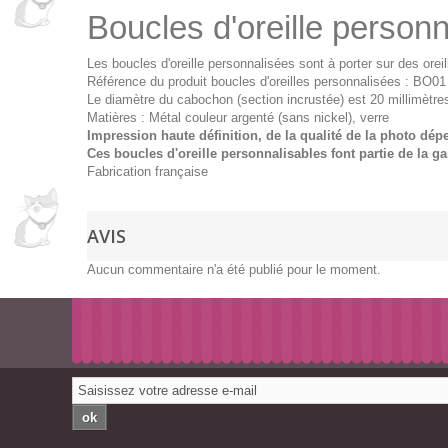
Boucles d'oreille perso
Les boucles d'oreille personnalisées sont à porter sur des orei
Référence du produit boucles d'oreilles personnalisées : BO01
Le diamètre du cabochon (section incrustée) est 20 millimètre
Matières : Métal couleur argenté (sans nickel), verre
Impression haute définition, d
e la qualité de la photo dép
Ces boucles d'oreille personnalisables font partie de la 
Fabrication française
AVIS
Aucun commentaire n'a été publié pour le moment.
ok