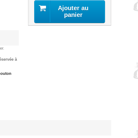
Ajouter au
panier
er.
réservée à
bouton