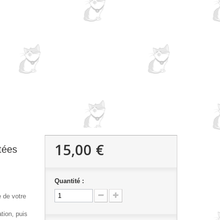
15,00 €
tées
Quantité :
e de votre
tion, puis