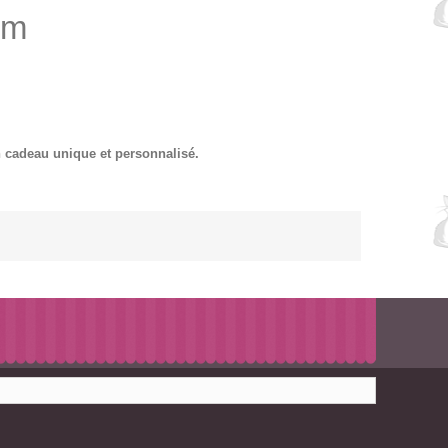
mm
n cadeau unique et personnalisé.