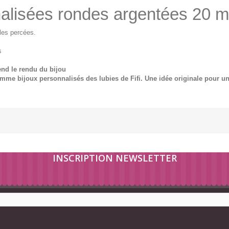
nnalisées rondes argentées 20 
lles percées.
s
end le rendu du bijou
gamme bijoux personnalisés des lubies de Fifi. Une idée originale pour u
INSCRIPTION NEWSLETTER