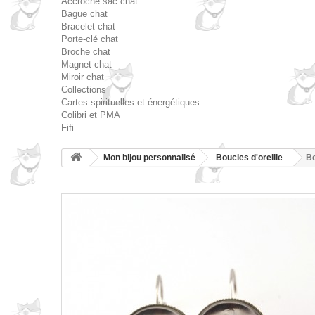
Accroche sac chat
Bague chat
Bracelet chat
Porte-clé chat
Broche chat
Magnet chat
Miroir chat
Collections
Cartes spirituelles et énergétiques
Colibri et PMA
Fifi
Mon bijou personnalisé
Boucles d'oreille
Bo