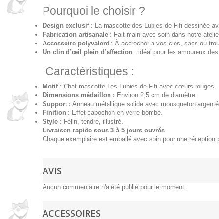
Pourquoi le choisir ?
Design exclusif
: La mascotte des Lubies de Fifi dessinée av
Fabrication artisanale
: Fait main avec soin dans notre atelie
Accessoire polyvalent
: À accrocher à vos clés, sacs ou tro
Un clin d’œil plein d’affection
: idéal pour les amoureux des 
Caractéristiques :
Motif :
Chat mascotte Les Lubies de Fifi avec cœurs rouges.
Dimensions médaillon :
Environ 2,5 cm de diamètre.
Support :
Anneau métallique solide avec mousqueton argenté
Finition :
Effet cabochon en verre bombé.
Style :
Félin, tendre, illustré.
Livraison rapide sous 3 à 5 jours ouvrés
Chaque exemplaire est emballé avec soin pour une réception p
AVIS
Aucun commentaire n'a été publié pour le moment.
ACCESSOIRES