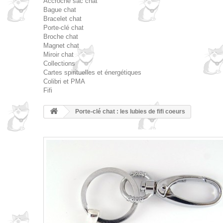
Accroche sac chat
Bague chat
Bracelet chat
Porte-clé chat
Broche chat
Magnet chat
Miroir chat
Collections
Cartes spirituelles et énergétiques
Colibri et PMA
Fifi
Porte-clé chat : les lubies de fifi coeurs