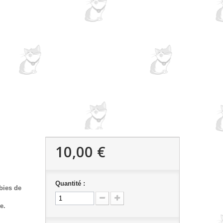
10,00 €
Quantité :
bies de
e.