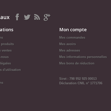
iaux
ations
Mon compte
ns
Mes commandes
 produits
Mes avoirs
s ventes
Mes adresses
z-nous
Mes informations personnelles
légales
Mes bons de réduction
 d'utilisation
Siret : 798 952 925 00013
ns
Déclaration CNIL n° 1771706