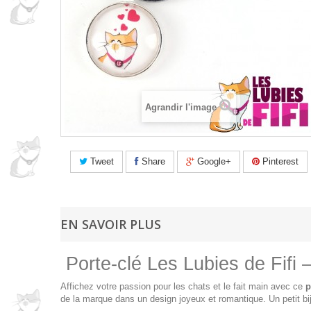
Agrandir l'image
Tweet
Share
Google+
Pinterest
EN SAVOIR PLUS
Porte-clé Les Lubies de Fifi 
Affichez votre passion pour les chats et le fait main avec ce
p
de la marque dans un design joyeux et romantique. Un petit bijou