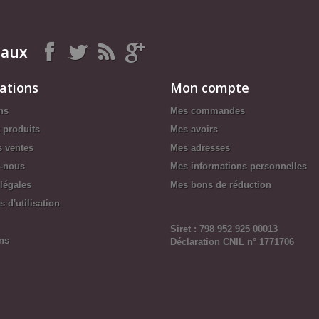
iaux
ations
Mon compte
ns
Mes commandes
 produits
Mes avoirs
s ventes
Mes adresses
z-nous
Mes informations personnelles
légales
Mes bons de réduction
 d'utilisation
Siret : 798 952 925 00013
ns
Déclaration CNIL n° 1771706