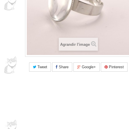
Agrandir l'image
Tweet
Share
Google+
Pinterest