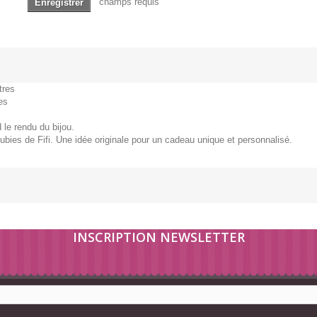
champs requis
Enregistrer
tres
es
 le rendu du bijou.
ubies de Fifi. Une idée originale pour un cadeau unique et personnalisé.
INSCRIPTION NEWSLETTER