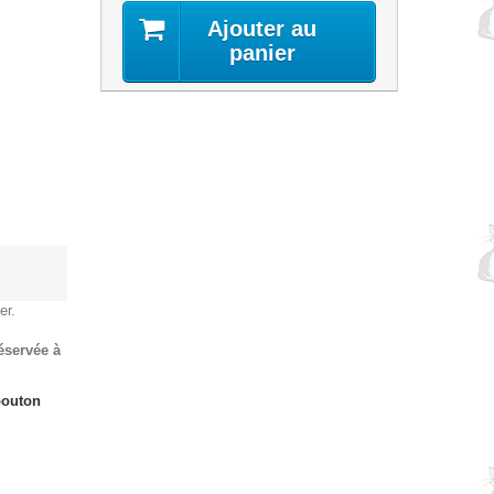
Ajouter au
panier
er.
réservée à
bouton