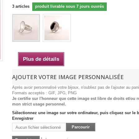
3
articles
produit livrable sous 7 jours ouvrés
Plus de détails
AJOUTER VOTRE IMAGE PERSONNALISÉE
Après avoir personnalisé votre bijoux, n'oubliez pas de l'ajouter au pani
Formats acceptés : GIF, JPG, PNG
Je certifie sur l'honneur que cette image est libre de droits et/ou 
mon strict usage personnel.
Sélectionnez une image sur votre ordinateur, puis cliquez sur le 
Enregistrer
Parcourir
Aucun fichier sélectionné
*