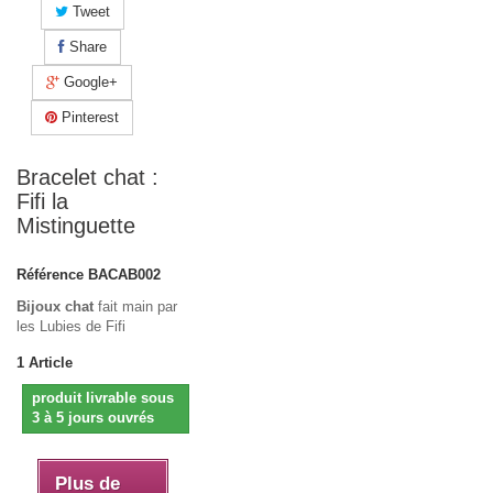
Tweet
Share
Google+
Pinterest
Bracelet chat :
Fifi la
Mistinguette
Référence
BACAB002
Bijoux chat
fait main par
les Lubies de Fifi
1
Article
produit livrable sous
3 à 5 jours ouvrés
Plus de