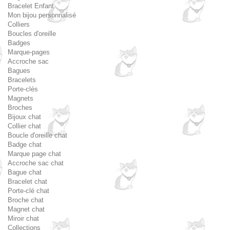
Bracelet Enfant
Mon bijou personnalisé
Colliers
Boucles d'oreille
Badges
Marque-pages
Accroche sac
Bagues
Bracelets
Porte-clés
Magnets
Broches
Bijoux chat
Collier chat
Boucle d'oreille chat
Badge chat
Marque page chat
Accroche sac chat
Bague chat
Bracelet chat
Porte-clé chat
Broche chat
Magnet chat
Miroir chat
Collections