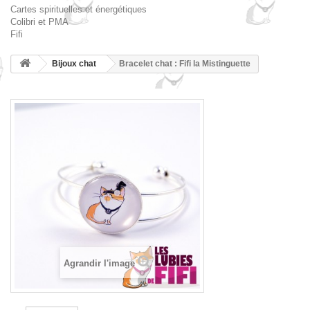
Cartes spirituelles et énergétiques
Colibri et PMA
Fifi
Bijoux chat
Bracelet chat : Fifi la Mistinguette
Agrandir l'image