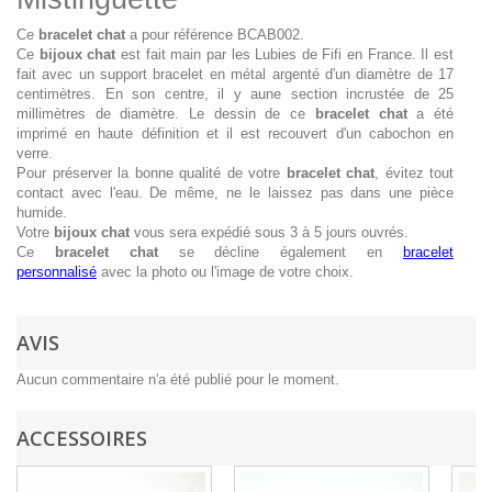
Ce
bracelet chat
a pour référence BCAB002.
Ce
bijoux chat
est fait main par les Lubies de Fifi en France. Il est
fait avec un support bracelet en métal argenté d'un diamètre de 17
centimètres. En son centre, il y aune section incrustée de 25
millimètres de diamètre. Le dessin de ce
bracelet chat
a été
imprimé en haute définition et il est recouvert d'un cabochon en
verre.
Pour préserver la bonne qualité de votre
bracelet chat
, évitez tout
contact avec l'eau. De même, ne le laissez pas dans une pièce
humide.
Votre
bijoux chat
vous sera expédié sous 3 à 5 jours ouvrés.
Ce
bracelet chat
se décline également en
bracelet
personnalisé
avec la photo ou l'image de votre choix.
AVIS
Aucun commentaire n'a été publié pour le moment.
ACCESSOIRES