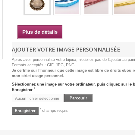
Plus de détails
AJOUTER VOTRE IMAGE PERSONNALISÉE
Après avoir personnalisé votre bijoux, n'oubliez pas de l'ajouter au pani
Formats acceptés : GIF, JPG, PNG
Je certifie sur l'honneur que cette image est libre de droits et/ou 
mon strict usage personnel.
Sélectionnez une image sur votre ordinateur, puis cliquez sur le 
*
Enregistrer
Parcourir
Aucun fichier sélectionné
*
champs requis
Enregistrer