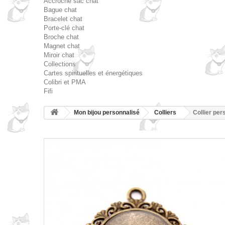
Accroche sac chat
Bague chat
Bracelet chat
Porte-clé chat
Broche chat
Magnet chat
Miroir chat
Collections
Cartes spirituelles et énergétiques
Colibri et PMA
Fifi
Mon bijou personnalisé
Colliers
Collier per