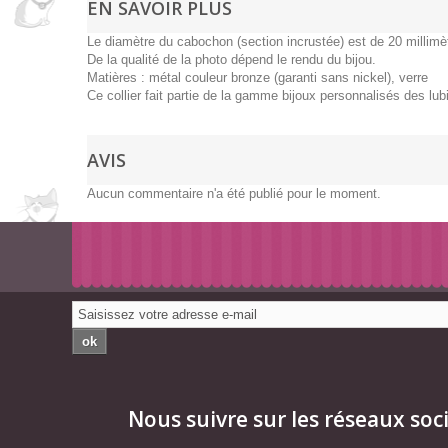
EN SAVOIR PLUS
Le diamètre du cabochon (section incrustée) est de 20 millimè
De la qualité de la photo dépend le rendu du bijou.
Matières : métal couleur bronze (garanti sans nickel), verre
Ce collier fait partie de la gamme bijoux personnalisés des lub
AVIS
Aucun commentaire n'a été publié pour le moment.
ok
Nous suivre sur les réseaux soc