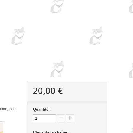
20,00 €
tion, puis
Quantité :
Choix de la chaîne :