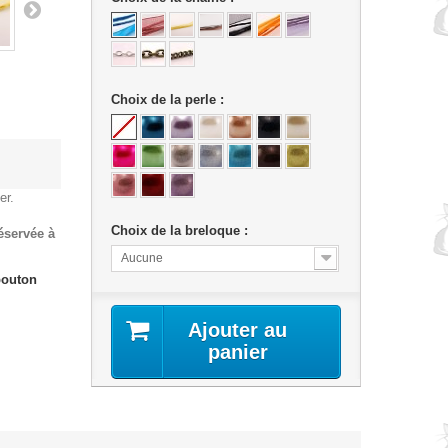
Choix de la perle :
er.
Choix de la breloque :
réservée à
Aucune
bouton
Ajouter au
panier