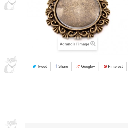
Agrandir l'image
Tweet
Share
Google+
Pinterest