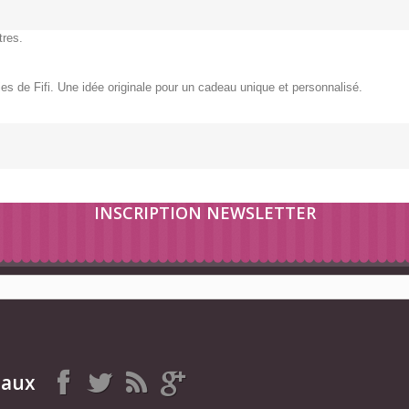
tres.
ies de Fifi. Une idée originale pour un cadeau unique et personnalisé.
INSCRIPTION NEWSLETTER
iaux