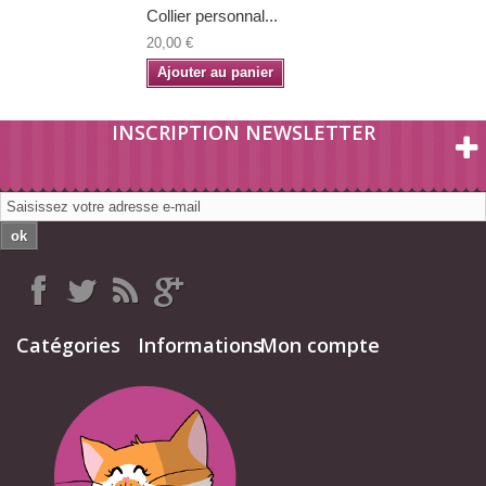
Collier personnal...
20,00 €
Ajouter au panier
INSCRIPTION NEWSLETTER
ok
Catégories
Informations
Mon compte