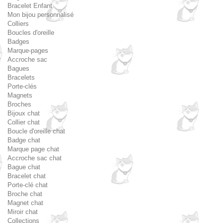
Bracelet Enfant
Mon bijou personnalisé
Colliers
Boucles d'oreille
Badges
Marque-pages
Accroche sac
Bagues
Bracelets
Porte-clés
Magnets
Broches
Bijoux chat
Collier chat
Boucle d'oreille chat
Badge chat
Marque page chat
Accroche sac chat
Bague chat
Bracelet chat
Porte-clé chat
Broche chat
Magnet chat
Miroir chat
Collections