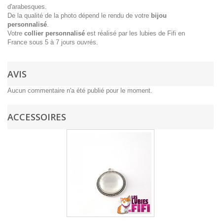
d'arabesques.
De la qualité de la photo dépend le rendu de votre
bijou
personnalisé
.
Votre
collier personnalisé
est réalisé par les lubies de Fifi en
France sous 5 à 7 jours ouvrés.
AVIS
Aucun commentaire n'a été publié pour le moment.
ACCESSOIRES