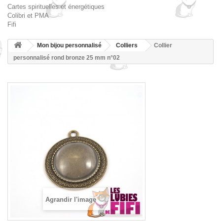
Cartes spirituelles et énergétiques
Colibri et PMA
Fifi
Mon bijou personnalisé
Colliers
Collier
personnalisé rond bronze 25 mm n°02
Agrandir l'image