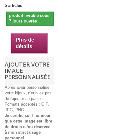
5
articles
produit livrable sous
7 jours ouvrés
Plus de
détails
AJOUTER VOTRE
IMAGE
PERSONNALISÉE
Après avoir personnalisé
votre bijoux, n'oubliez pas
de l'ajouter au panier.
Formats acceptés : GIF,
JPG, PNG
Je certifie sur l'honneur
que cette image est libre
de droits et/ou réservée
à mon strict usage
personnel.