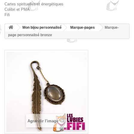
Cartes spirituelles et énergétiques
Colibri et PMA
Fifi
Mon bijou personnalisé
Marque-pages
Marque-
page personnalisé bronze
Agrandir l'image