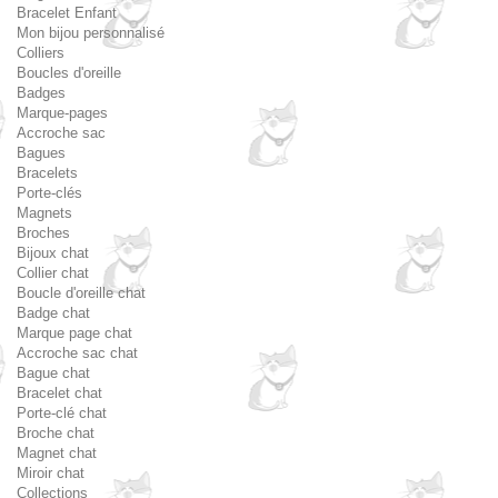
Bracelet Enfant
Mon bijou personnalisé
Colliers
Boucles d'oreille
Badges
Marque-pages
Accroche sac
Bagues
Bracelets
Porte-clés
Magnets
Broches
Bijoux chat
Collier chat
Boucle d'oreille chat
Badge chat
Marque page chat
Accroche sac chat
Bague chat
Bracelet chat
Porte-clé chat
Broche chat
Magnet chat
Miroir chat
Collections