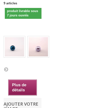
9
articles
produit livrable sous
7 jours ouvrés
Plus de
détails
AJOUTER VOTRE